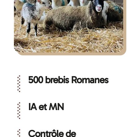
500 brebis Romanes
IA et MN
Contrôle de