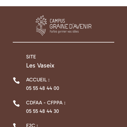
SITE

Les Vaseix
ACCUEIL :

05 55 48 44 00
CDFAA - CFPPA :

05 55 48 44 30
E2C :
