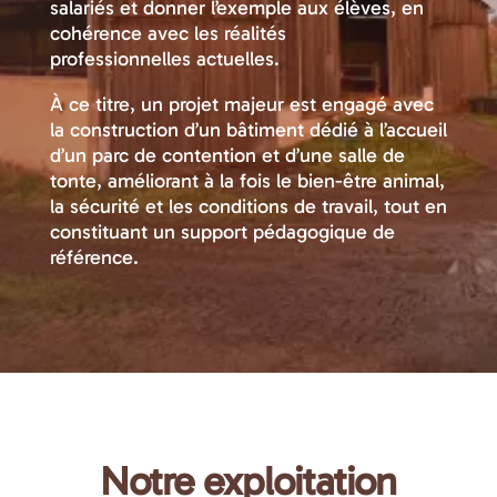
salariés et donner l’exemple aux élèves, en
cohérence avec les réalités
professionnelles actuelles.
À ce titre, un projet majeur est engagé avec
la construction d’un bâtiment dédié à l’accueil
d’un parc de contention et d’une salle de
tonte, améliorant à la fois le bien-être animal,
la sécurité et les conditions de travail, tout en
constituant un support pédagogique de
référence.
Notre exploitation