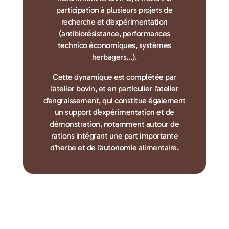
participation à plusieurs projets de
recherche et d’expérimentation
(antibiorésistance, performances
technico économiques, systèmes
herbagers…).
Cette dynamique est complétée par
l’atelier bovin, et en particulier l’atelier
d’engraissement, qui constitue également
un support d’expérimentation et de
démonstration, notamment autour de
rations intégrant une part importante
d’herbe et de l’autonomie alimentaire.