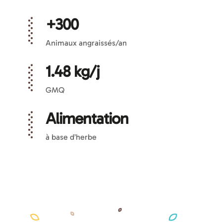
+300
Animaux angraissés/an
1.48 kg/j
GMQ
Alimentation
à base d’herbe