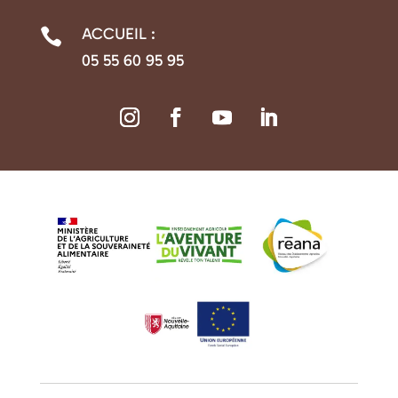
ACCUEIL :

05 55 60 95 95