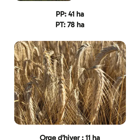
PP: 41 ha
PT: 78 ha
Orge d’hiver : 11 ha