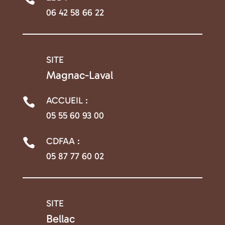
06 42 58 66 22
SITE

Magnac-Laval
ACCUEIL :

05 55 60 93 00
CDFAA :

05 87 77 60 02
SITE

Bellac