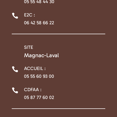
05 55 48 44 30
E2C :

06 42 58 66 22
SITE

Magnac-Laval
ACCUEIL :

05 55 60 93 00
CDFAA :

05 87 77 60 02