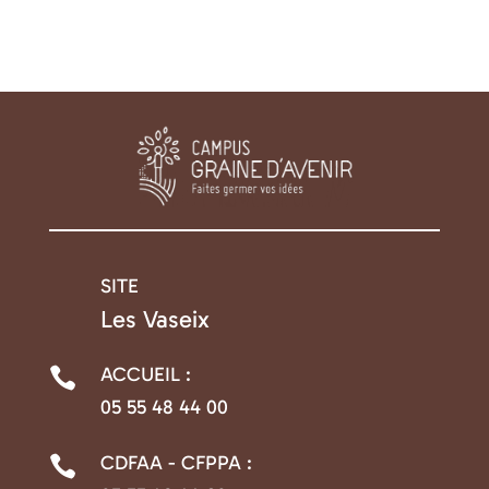
SITE

Les Vaseix
ACCUEIL :

05 55 48 44 00
CDFAA - CFPPA :
