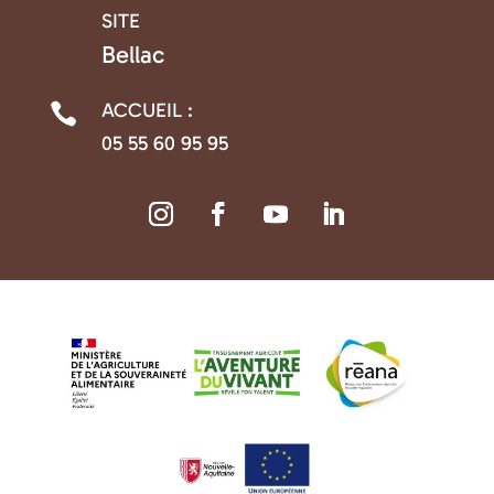
SITE

Bellac
ACCUEIL :

05 55 60 95 95