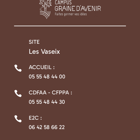
SITE

Les Vaseix
ACCUEIL :

05 55 48 44 00
CDFAA - CFPPA :

05 55 48 44 30
E2C :

06 42 58 66 22