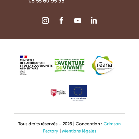
05 55 60 95 95
Tous droits réservés – 2026 | Conception :
Crimson
Factory
|
Mentions légales