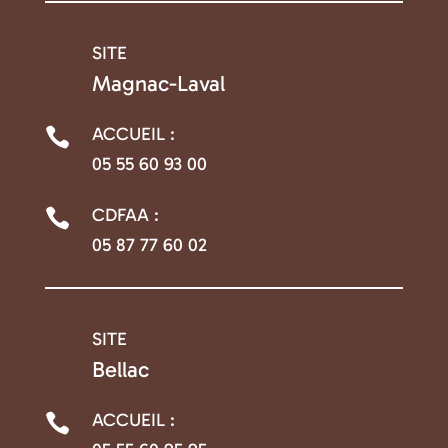
SITE

Magnac-Laval
ACCUEIL :

05 55 60 93 00
CDFAA :

05 87 77 60 02
SITE

Bellac
ACCUEIL :
